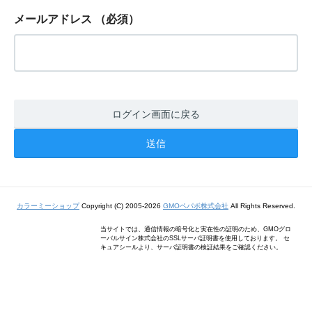
メールアドレス
（必須）
ログイン画面に戻る
カラーミーショップ
Copyright (C) 2005-2026
GMOペパボ株式会社
All Rights Reserved.
当サイトでは、通信情報の暗号化と実在性の証明のため、GMOグロ
ーバルサイン株式会社のSSLサーバ証明書を使用しております。 セ
キュアシールより、サーバ証明書の検証結果をご確認ください。